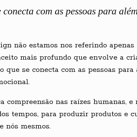
 conecta com as pessoas para alé
ign não estamos nos referindo apenas
ceito mais profundo que envolve a cri
o que se conecta com as pessoas para 
mocional.
ca compreensão nas raízes humanas, e
os tempos, para produzir produtos e c
de nós mesmos.