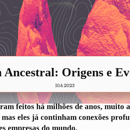
 Ancestral: Origens e E
10.6.2023
ram feitos há milhões de anos, muito 
mas eles já continham conexões profu
res empresas do mundo.