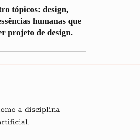
tro tópicos: design,
essências humanas que
r projeto de design.
omo a disciplina
tificial.