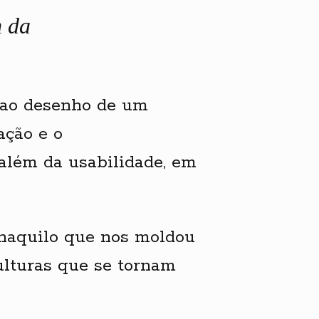
m da
 ao desenho de um
ação e o
além da usabilidade, em
 naquilo que nos moldou
ulturas que se tornam