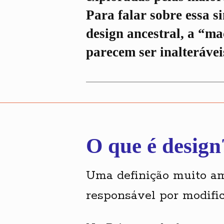
Para falar sobre essa si
design ancestral, a “m
parecem ser inalterávei
O que é design
Uma definição muito am
responsável por modifica