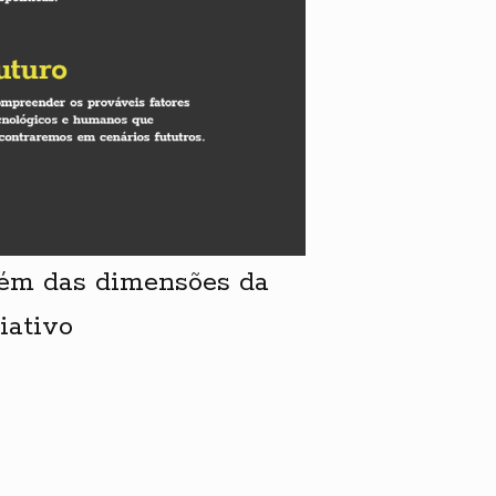
lém das dimensões da
iativo