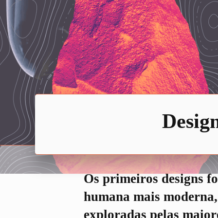
Design
Os primeiros designs fo
humana mais moderna, 
exploradas pelas maio