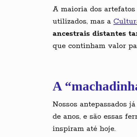
A maioria dos artefatos
utilizados, mas a
Cultur
ancestrais distantes 
que continham valor par
A “machadinha
Nossos antepassados já
de anos, e são essas f
inspiram até hoje.