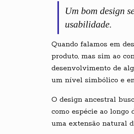
Um bom design se
usabilidade.
Quando falamos em des
produto, mas sim ao con
desenvolvimento de alg
um nível simbólico e e
O design ancestral bus
como espécie ao longo d
uma extensão natural 