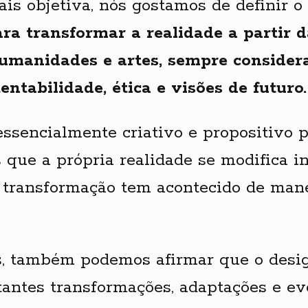
is objetiva, nós gostamos de definir 
ra transformar a realidade
a partir d
 humanidades e artes, sempre consider
ntabilidade, ética e visões de futuro.
sencialmente criativo e propositivo pa
 que a própria realidade se modifica 
a transformação tem acontecido de man
s, também podemos afirmar que o desig
stantes transformações, adaptações e 