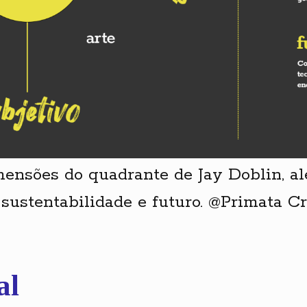
mensões do quadrante de Jay Doblin, a
, sustentabilidade e futuro. @Primata Cr
al