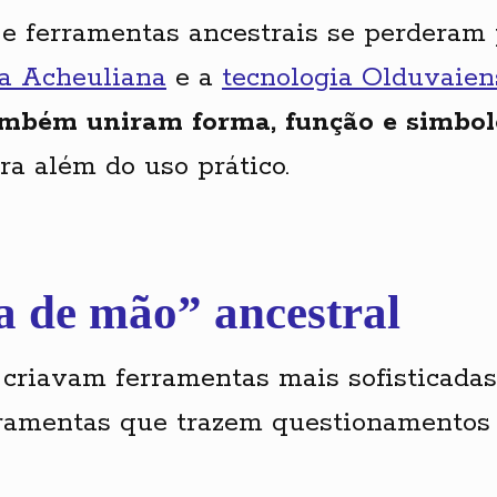
 e ferramentas ancestrais se perderam 
a Acheuliana
e a
tecnologia Olduvaien
também uniram forma, função e simbol
a além do uso prático.
 de mão” ancestral
 criavam ferramentas mais sofisticada
erramentas que trazem questionamentos