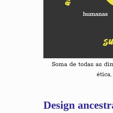
Soma de todas as di
ética
Design ancestr