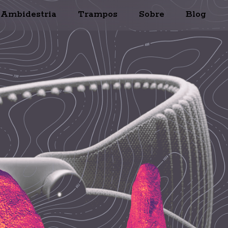
Ambidestria
Trampos
Sobre
Blog