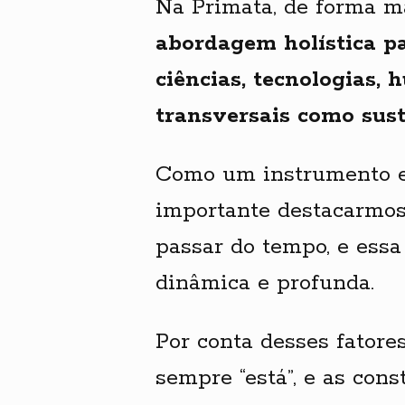
Na Primata, de forma ma
abordagem holística pa
ciências, tecnologias,
transversais como suste
Como um instrumento es
importante destacarmos
passar do tempo, e ess
dinâmica e profunda.
Por conta desses fatore
sempre “está”, e as con