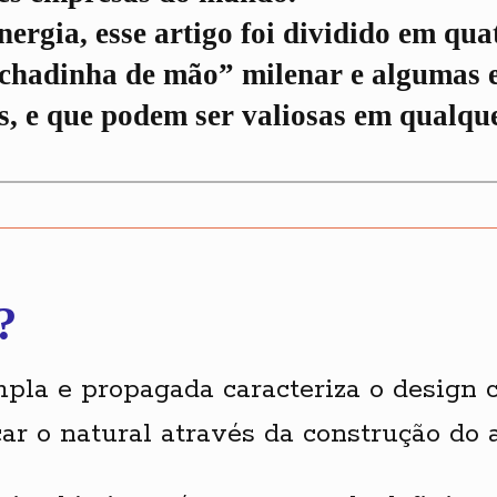
nergia, esse artigo foi dividido em qua
achadinha de mão” milenar e algumas 
s, e que podem ser valiosas em qualque
?
pla e propagada caracteriza o design c
r o natural através da construção do ar