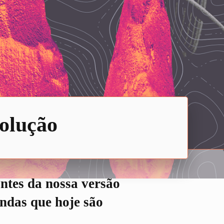
volução
antes da nossa versão
ndas que hoje são