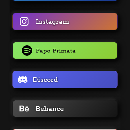
Instagram
Papo Primata
Discord
Behance