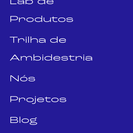
Lab de
Produtos
Trilha de
Ambidestria
Nós
Projetos
Blog