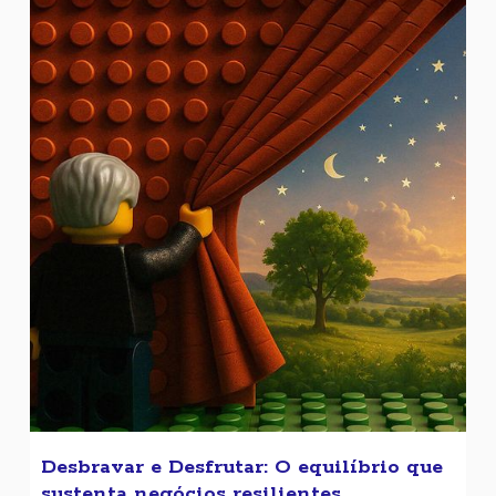
Desbravar e Desfrutar: O equilíbrio que
sustenta negócios resilientes