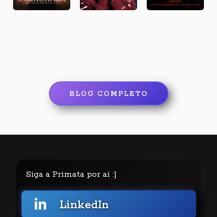
BLOG COMPLETO
Siga a Primata por aí :]
LinkedIn