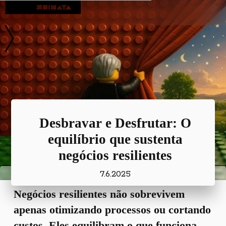
Blog
Desbravar e Desfrutar: O
equilíbrio que sustenta
negócios resilientes
7.6.2025
Negócios resilientes não sobrevivem
apenas otimizando processos ou cortando
custos. Eles equilibram o que funciona