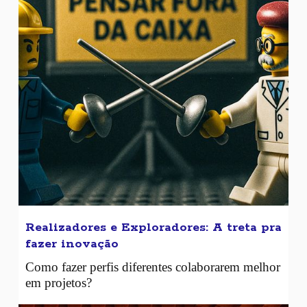
Realizadores e Exploradores: A treta pra
fazer inovação
Como fazer perfis diferentes colaborarem melhor
em projetos?