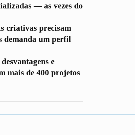
ializadas — as vezes do
s criativas precisam
es demanda um perfil
 desvantagens e
om mais de 400 projetos