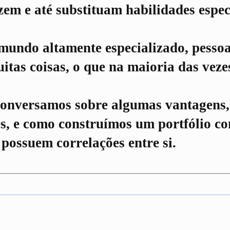
em e até substituam habilidades espec
mundo altamente especializado, pessoa
itas coisas, o que na maioria das vez
 conversamos sobre algumas vantagens,
es, e como construímos um portfólio c
possuem correlações entre si.