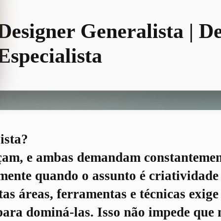
Designer Generalista | D
Especialista
ista?
laçam, e ambas demandam constanteme
mente quando o assunto é criatividade
as áreas, ferramentas e técnicas exig
para dominá-las. Isso não impede que 