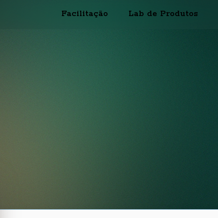
Facilitação
Lab de Produtos