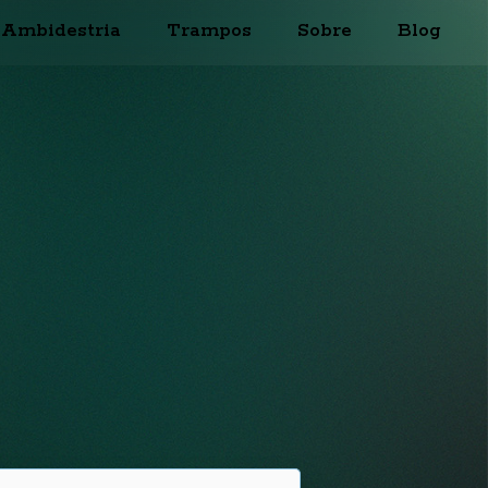
Ambidestria
Trampos
Sobre
Blog