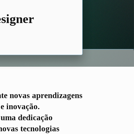
esigner
nte novas aprendizagens
 e inovação.
e uma dedicação
novas tecnologias