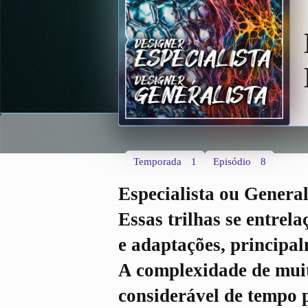
Temporada
1
Episódio
8
Especialista ou General
Essas trilhas se entre
e adaptações, principal
A complexidade de muit
considerável de tempo 