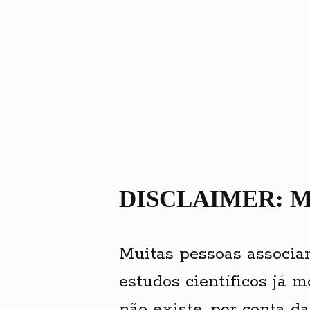
DISCLAIMER: M
Muitas pessoas associam
estudos científicos já 
não existe, por conta 