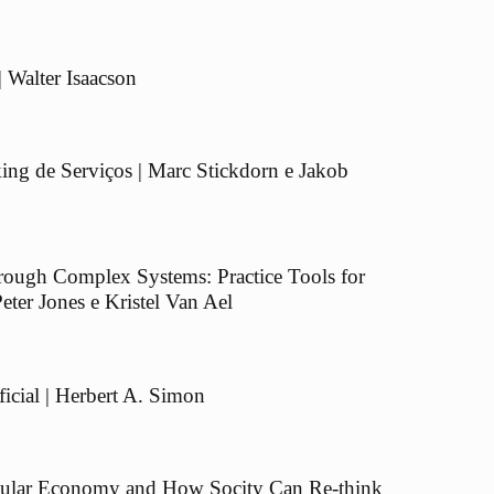
 Walter Isaacson
king de Serviços | Marc Stickdorn e Jakob
rough Complex Systems: Practice Tools for
eter Jones e Kristel Van Ael
ficial | Herbert A. Simon
rcular Economy and How Socity Can Re-think