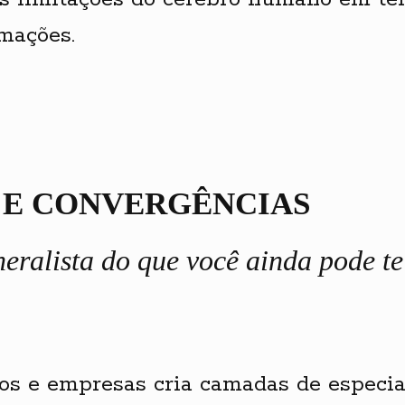
mações.
 E CONVERGÊNCIAS
eralista do que você ainda pode t
s e empresas cria camadas de especia