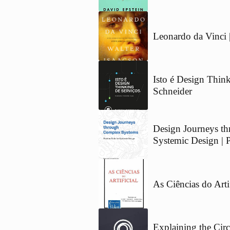
Leonardo da Vinci |
Isto é Design Thin
Schneider
Design Journeys th
Systemic Design | P
As Ciências do Arti
Explaining the Ci