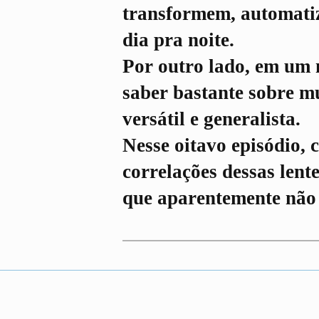
transformem, automatiz
dia pra noite.
Por outro lado, em um 
saber bastante sobre mu
versátil e generalista.
Nesse oitavo episódio,
correlações dessas lent
que aparentemente não 