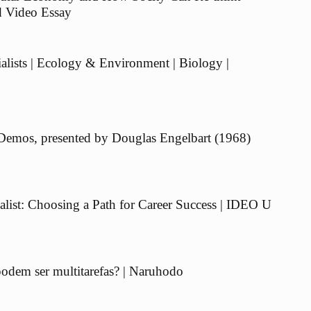
d Video Essay
ialists | Ecology & Environment | Biology |
Demos, presented by Douglas Engelbart (1968)
ialist: Choosing a Path for Career Success | IDEO U
odem ser multitarefas? | Naruhodo