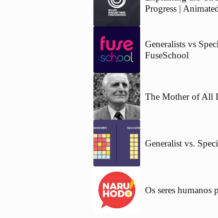
Progress | Animate
Generalists vs Spec
FuseSchool
The Mother of All 
Generalist vs. Spec
Os seres humanos p