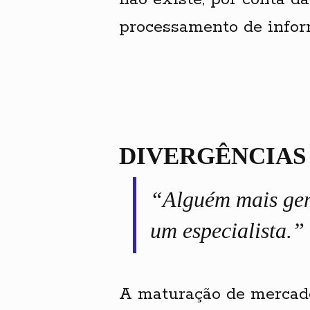
processamento de infor
DIVERGÊNCIAS
“Alguém mais gen
um especialista.”
A maturação de mercado