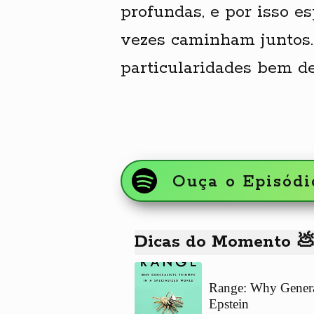
profundas, e por isso e
vezes caminham juntos.
particularidades bem de
Ouça o Episódi
Dicas do Momento 💩
Range: Why General
Epstein