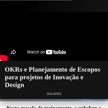
Blog
OKRs e Planejamento de Escopos
para projetos de Inovação e
Design
14.11.2023
Nesta mescla de treinamento, workshop e