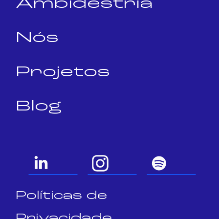
Ambidestria
Nós
Projetos
Blog
Políticas de
Privacidade