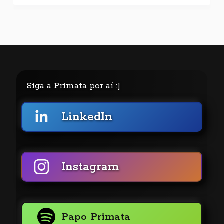
Siga a Primata por aí :]
LinkedIn
Instagram
Papo Primata