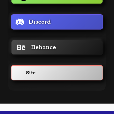
Discord
Behance
Site