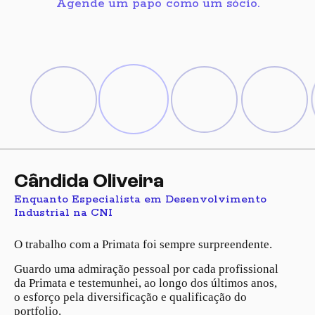
Agende um papo como um sócio.
Telefone
LinkedIn
WhatsApp
Cândida Oliveira
Instagram
Enquanto Especialista em Desenvolvimento
Industrial na CNI
O trabalho com a Primata foi sempre surpreendente.
Guardo uma admiração pessoal por cada profissional
da Primata e testemunhei, ao longo dos últimos anos,
o esforço pela diversificação e qualificação do
portfolio.