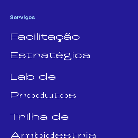
Serviços
Facilitação
Estratégica
Lab de
Produtos
Trilha de
Ambidestria