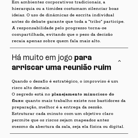
Em ambientes corporativos tradicionais, a
hierarquia ou a timidez costumam silenciar boas
ideias. O uso de dinâmicas de escrita individual
antes do debate garante que toda a "tribo" participe.
A responsabilidade pelo progresso torna-se
compartilhada, evitando que o peso da decisão
recaia apenas sobre quem fala mais alto.
Há muito em jogo
para
keyboard_arrow_up
arriscar uma reunião ruim
Quando o desafio é estratégico, o improviso é um
risco alto demais.
O segredo está no
planejamento minucioso do
fluxo
: quanto mais trabalho existe nos bastidores da
preparação, melhor é a entrega da sessão.
Estruturar cada minuto com um objetivo claro
permite que os riscos sejam mapeados antes
mesmo da abertura da sala, seja ela física ou digital.