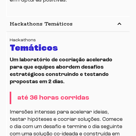
em rupturas positivas.
keyboard_arrow_up
Hackathons Temáticos
Hackathons
Temáticos
Um laboratório de cocriação acelerado
para que equipes abordem desafios
estratégicos construindo e testando
propostas em 2 dias.
até 36 horas corridas
Imersões intensas para acelerar ideias,
testar hipóteses e cocriar soluções. Comece
o dia com um desafio e termine o dia seguinte
com uma solução co-ideada e construída em