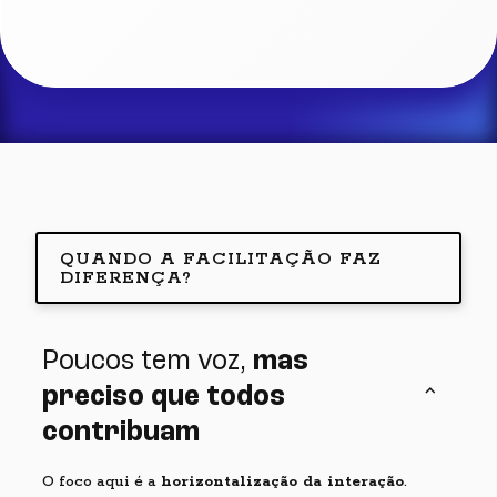
QUANDO A FACILITAÇÃO FAZ
DIFERENÇA?
Poucos tem voz,
mas
keyboard_arrow_up
preciso que todos
contribuam
O foco aqui é a
horizontalização da interação
.