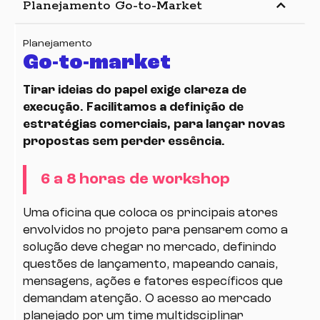
keyboard_arrow_up
Planejamento Go-to-Market
Planejamento
Go-to-market
Tirar ideias do papel exige clareza de
execução. Facilitamos a definição de
estratégias comerciais, para lançar novas
propostas sem perder essência.
6 a 8 horas de workshop
Uma oficina que coloca os principais atores
envolvidos no projeto para pensarem como a
solução deve chegar no mercado, definindo
questões de lançamento, mapeando canais,
mensagens, ações e fatores específicos que
demandam atenção. O acesso ao mercado
planejado por um time multidsciplinar