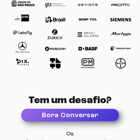
Tem um desafio?
Escolha a forma que preferir:
Bora Conversar
Email
Ou