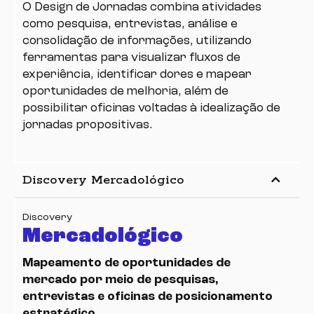
O Design de Jornadas combina atividades
como pesquisa, entrevistas, análise e
consolidação de informações, utilizando
ferramentas para visualizar fluxos de
experiência, identificar dores e mapear
oportunidades de melhoria, além de
possibilitar oficinas voltadas à idealização de
jornadas propositivas.
keyboard_arrow_up
Discovery Mercadológico
Discovery
Mercadológico
Mapeamento de oportunidades de
mercado por meio de pesquisas,
entrevistas e oficinas de posicionamento
estratégico.