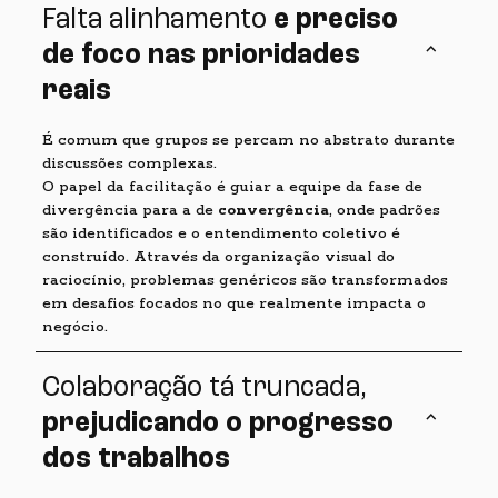
Falta alinhamento
e preciso
keyboard_arrow_up
de foco nas prioridades
reais
É comum que grupos se percam no abstrato durante
discussões complexas.
O papel da facilitação é guiar a equipe da fase de
divergência para a de
convergência
, onde padrões
são identificados e o entendimento coletivo é
construído. Através da organização visual do
raciocínio, problemas genéricos são transformados
em desafios focados no que realmente impacta o
negócio.
Colaboração tá truncada,
keyboard_arrow_up
prejudicando o progresso
dos trabalhos