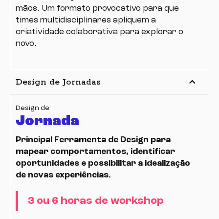
mãos. Um formato provocativo para que
times multidisciplinares apliquem a
criatividade colaborativa para explorar o
novo.
keyboard_arrow_up
Design de Jornadas
Design de
Jornada
Principal Ferramenta de Design para
mapear comportamentos, identificar
oportunidades e possibilitar a idealização
de novas experiências.
3 ou 6 horas de workshop