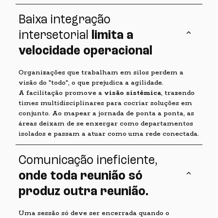
Baixa integração
keyboard_arrow_up
intersetorial
limita a
velocidade operacional
Organizações que trabalham em silos perdem a
visão do "todo", o que prejudica a agilidade.
A facilitação promove a
visão sistêmica
, trazendo
times multidisciplinares para cocriar soluções em
conjunto. Ao mapear a jornada de ponta a ponta, as
áreas deixam de se enxergar como departamentos
isolados e passam a atuar como uma rede conectada.
Comunicação ineficiente,
keyboard_arrow_up
onde toda reunião só
produz outra reunião.
Uma sessão só deve ser encerrada quando o