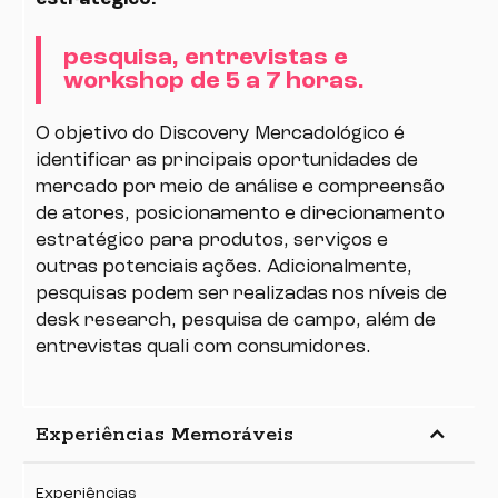
Copyright © 2026 Primata Criativo.
pesquisa, entrevistas e
All rights reserved.
workshop de 5 a 7 horas.
O objetivo do Discovery Mercadológico é
identificar as principais oportunidades de
mercado por meio de análise e compreensão
de atores, posicionamento e direcionamento
estratégico para produtos, serviços e
outras potenciais ações. Adicionalmente,
pesquisas podem ser realizadas nos níveis de
desk research, pesquisa de campo, além de
entrevistas quali com consumidores.
keyboard_arrow_up
Experiências Memoráveis
Experiências