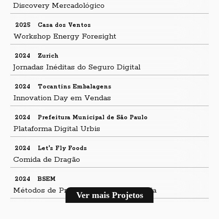
Discovery Mercadológico
2025
Casa dos Ventos
Workshop Energy Foresight
2024
Zurich
Jornadas Inéditas do Seguro Digital
2024
Tocantins Embalagens
Innovation Day em Vendas
2024
Prefeitura Municipal de São Paulo
Plataforma Digital Urbis
2024
Let's Fly Foods
Comida de Dragão
2024
BSEM
Métodos de Produtização na Advocacía
Ver mais Projetos