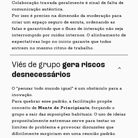
Colaboração travada geralmente é sinal de falta de
comunicação autêntica.
Por isso é preciso na dimensão da moderação para
criar um espaço seguro de escuta, ordenando as
falas e garantindo que o fluxo de interação não seja
interrompido por ruídos internos. O alinhamento de
expectativas logo no início garante que todos
entrem no mesmo ritmo de trabalho.
Viés de grupo
gera riscos
keyboard_arrow_up
desnecessários
O "pensar todo mundo igual" é um obstáculo para a
inovação.
Para quebrar esse padrão, a facilitação propõe
conceito de
Mente de Principiante
, forçando o
grupo a sair das suposições habituais. O uso de ideias
propositalmente extremas serve para testar os
limites do problema e provocar discussões que
dificilmente surgiriam em uma reunião padrão.