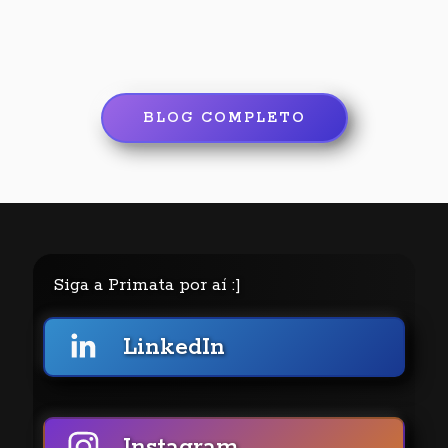
BLOG COMPLETO
Siga a Primata por aí :]
LinkedIn
Instagram