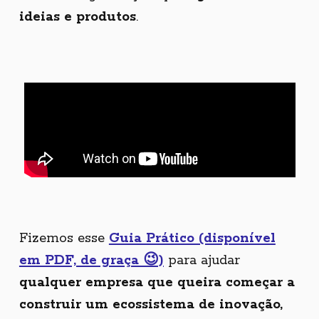
ideias e produtos
.
Fizemos esse
Guia Prático (disponível
em PDF, de graça 😉)
para ajudar
qualquer empresa que queira começar a
construir um ecossistema de inovação,