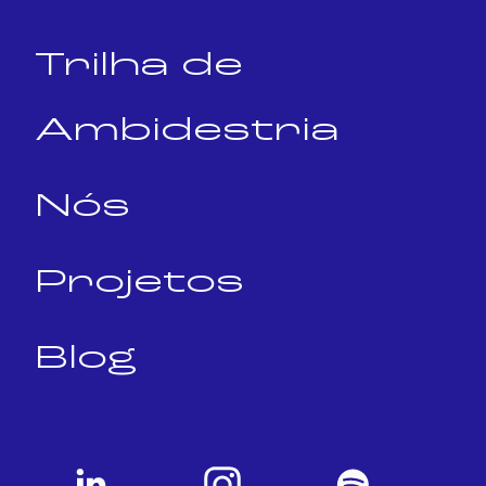
Trilha de
Ambidestria
Nós
Projetos
Blog