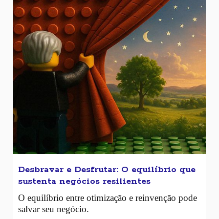
Desbravar e Desfrutar: O equilíbrio que
sustenta negócios resilientes
O equilíbrio entre otimização e reinvenção pode
salvar seu negócio.