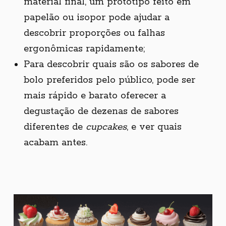
material final, um protótipo feito em
papelão ou isopor pode ajudar a
descobrir proporções ou falhas
ergonômicas rapidamente;
Para descobrir quais são os sabores de
bolo preferidos pelo público, pode ser
mais rápido e barato oferecer a
degustação de dezenas de sabores
diferentes de
cupcakes
, e ver quais
acabam antes.