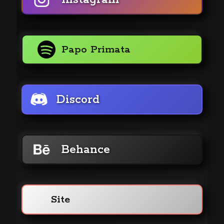
Papo Primata
Discord
Behance
Site