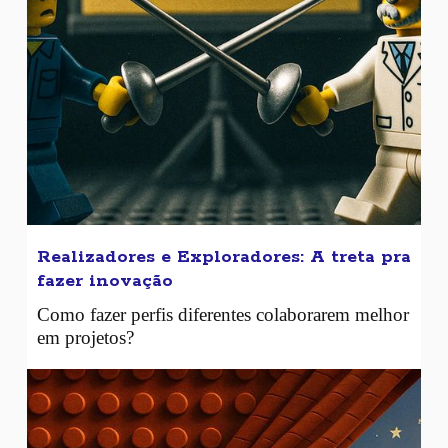
Realizadores e Exploradores: A treta pra
fazer inovação
Como fazer perfis diferentes colaborarem melhor
em projetos?