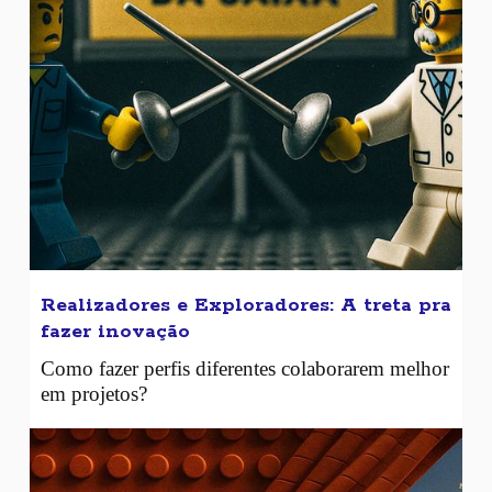
Realizadores e Exploradores: A treta pra
fazer inovação
Como fazer perfis diferentes colaborarem melhor
em projetos?