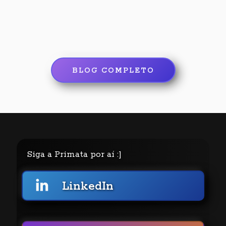
BLOG COMPLETO
Siga a Primata por aí :]
LinkedIn