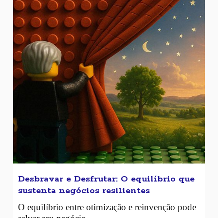
Desbravar e Desfrutar: O equilíbrio que
sustenta negócios resilientes
O equilíbrio entre otimização e reinvenção pode