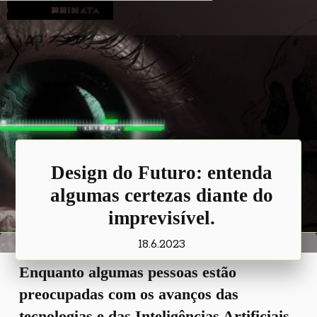
Blog
Design do Futuro: entenda
algumas certezas diante do
imprevisível.
18.6.2023
Enquanto algumas pessoas estão
preocupadas com os avanços das
tecnologias e das Inteligências Artificiais,