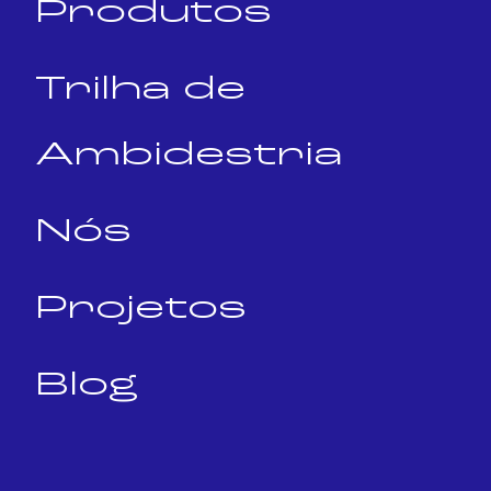
Produtos
Trilha de
Ambidestria
Nós
Projetos
Blog