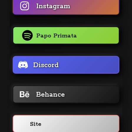
Instagram
Papo Primata
Discord
Behance
Site