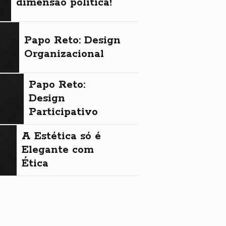
dimensão política!
Papo Reto: Design
Organizacional
Papo Reto:
Design
Participativo
A Estética só é
Elegante com
Ética