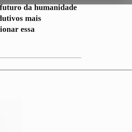
 futuro da humanidade
dutivos mais
ionar essa