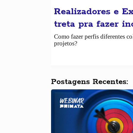
Realizadores e E
treta pra fazer i
Como fazer perfis diferentes 
projetos?
Postagens Recentes: