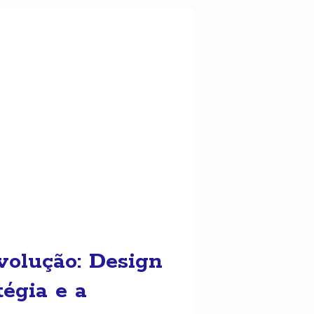
volução: Design
tégia e a