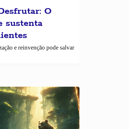
Desfrutar: O
e sustenta
lientes
ização e reinvenção pode salvar