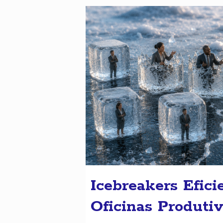
Icebreakers Efici
Oficinas Produti