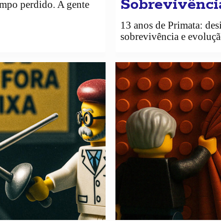
Sobrevivênci
empo perdido. A gente
13 anos de Primata: des
sobrevivência e evoluçã