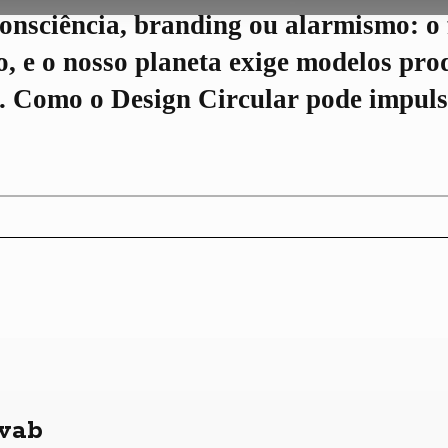
onsciência, branding ou alarmismo: o
o, e o nosso planeta exige modelos pro
es. Como o Design Circular pode impuls
wab