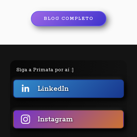
BLOG COMPLETO
Siga a Primata por aí :]
LinkedIn
Instagram