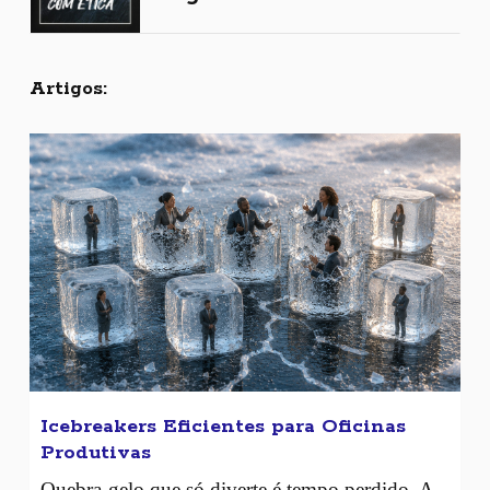
Artigos:
Icebreakers Eficientes para Oficinas
Produtivas
Quebra-gelo que só diverte é tempo perdido. A