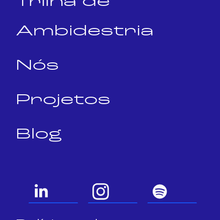
Trilha de
Ambidestria
Nós
Projetos
Blog