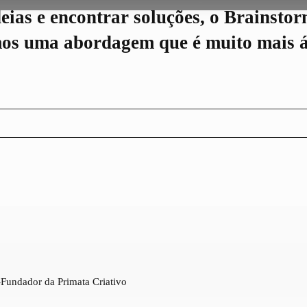
deias e encontrar soluções, o Brainsto
os uma abordagem que é muito mais ág
-Fundador da Primata Criativo