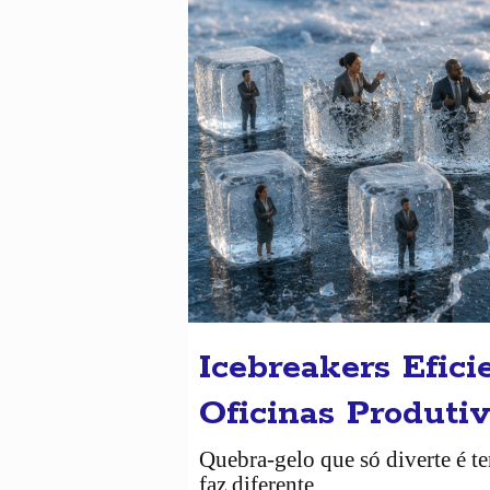
Icebreakers Efici
Oficinas Produti
Quebra-gelo que só diverte é t
faz diferente.