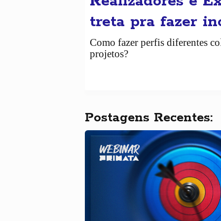
Realizadores e E
treta pra fazer i
Como fazer perfis diferentes 
projetos?
Postagens Recentes: