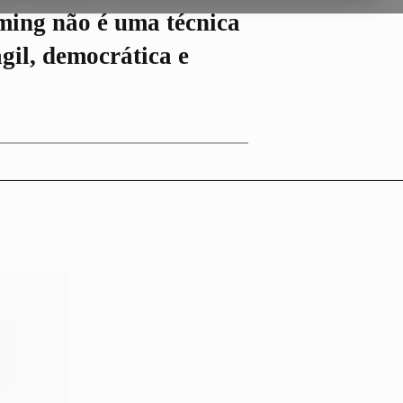
rming não é uma técnica
il, democrática e