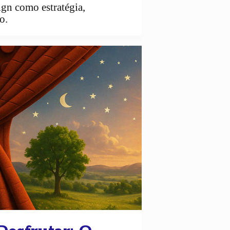
ign como estratégia,
o.