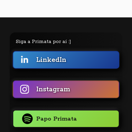
Siga a Primata por aí :]
LinkedIn
Instagram
Papo Primata