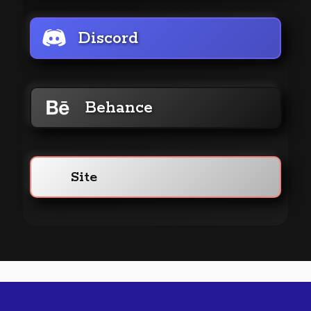
Discord
Behance
Site